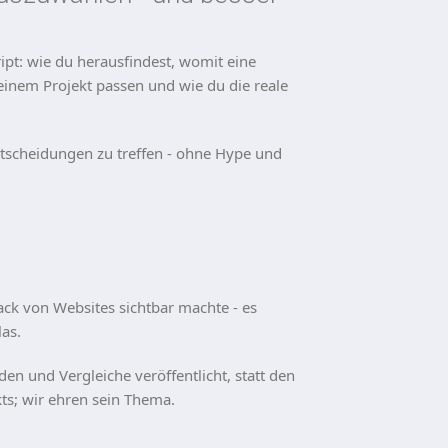
ipt: wie du herausfindest, womit eine
einem Projekt passen und wie du die reale
 Entscheidungen zu treffen - ohne Hype und
ck von Websites sichtbar machte - es
as.
en und Vergleiche veröffentlicht, statt den
ts; wir ehren sein Thema.