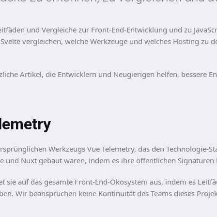
itfäden und Vergleiche zur Front-End-Entwicklung und zu JavaScr
d Svelte vergleichen, welche Werkzeuge und welches Hosting zu d
nützliche Artikel, die Entwicklern und Neugierigen helfen, bessere
lemetry
rsprünglichen Werkzeugs Vue Telemetry, das den Technologie-Sta
e und Nuxt gebaut waren, indem es ihre öffentlichen Signaturen l
et sie auf das gesamte Front-End-Ökosystem aus, indem es Leitfäd
ben. Wir beanspruchen keine Kontinuität des Teams dieses Projek