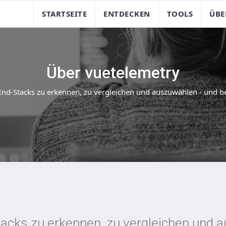
STARTSEITE
ENTDECKEN
TOOLS
ÜBE
Über vuetelemetry
t-End-Stacks zu erkennen, zu vergleichen und auszuwählen - und b
-Stacks zu erkennen, zu vergleichen und