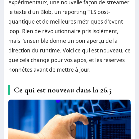
expérimentaux, une nouvelle façon de streamer
le texte d'un Blob, un reporting TLS post-
quantique et de meilleures métriques d'event
loop. Rien de révolutionnaire pris isolément,
mais l'ensemble donne un bon aperçu de la
direction du runtime. Voici ce qui est nouveau, ce
que cela change pour vos apps, et les réserves
honnêtes avant de mettre à jour.
Ce qui est nouveau dans la 26.5