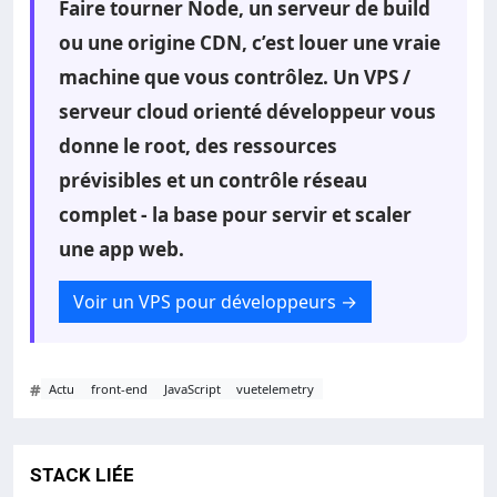
Faire tourner Node, un serveur de build
ou une origine CDN, c’est louer une vraie
machine que vous contrôlez. Un VPS /
serveur cloud orienté développeur vous
donne le root, des ressources
prévisibles et un contrôle réseau
complet - la base pour servir et scaler
une app web.
Voir un VPS pour développeurs
→
#
Actu
front-end
JavaScript
vuetelemetry
STACK LIÉE