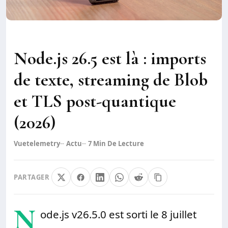
Node.js 26.5 est là : imports
de texte, streaming de Blob
et TLS post-quantique
(2026)
Vuetelemetry
Actu
7
Min De Lecture
PARTAGER
N
ode.js v26.5.0 est sorti le 8 juillet