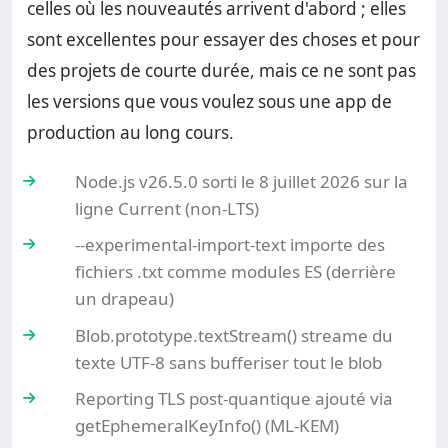
celles où les nouveautés arrivent d'abord ; elles
sont excellentes pour essayer des choses et pour
des projets de courte durée, mais ce ne sont pas
les versions que vous voulez sous une app de
production au long cours.
Node.js v26.5.0 sorti le 8 juillet 2026 sur la
ligne Current (non-LTS)
--experimental-import-text importe des
fichiers .txt comme modules ES (derrière
un drapeau)
Blob.prototype.textStream() streame du
texte UTF-8 sans bufferiser tout le blob
Reporting TLS post-quantique ajouté via
getEphemeralKeyInfo() (ML-KEM)