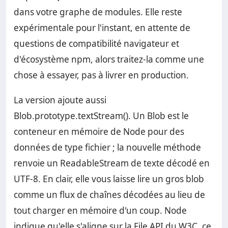
dans votre graphe de modules. Elle reste
expérimentale pour l'instant, en attente de
questions de compatibilité navigateur et
d'écosystème npm, alors traitez-la comme une
chose à essayer, pas à livrer en production.
La version ajoute aussi
Blob.prototype.textStream(). Un Blob est le
conteneur en mémoire de Node pour des
données de type fichier ; la nouvelle méthode
renvoie un ReadableStream de texte décodé en
UTF-8. En clair, elle vous laisse lire un gros blob
comme un flux de chaînes décodées au lieu de
tout charger en mémoire d'un coup. Node
indique qu'elle s'aligne sur la File API du W3C, ce