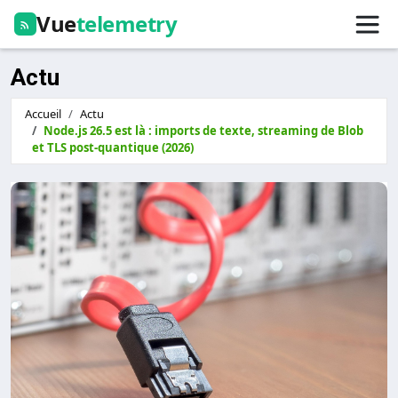
Vue
telemetry
Actu
Accueil
Actu
Node.js 26.5 est là : imports de texte, streaming de Blob
et TLS post-quantique (2026)