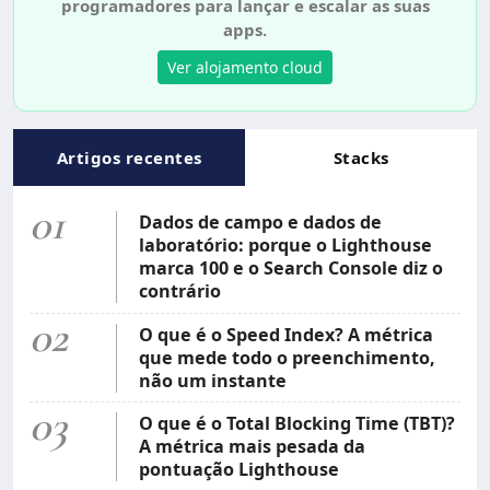
programadores para lançar e escalar as suas
apps.
Ver alojamento cloud
Artigos recentes
Stacks
01
Dados de campo e dados de
laboratório: porque o Lighthouse
marca 100 e o Search Console diz o
contrário
02
O que é o Speed Index? A métrica
que mede todo o preenchimento,
não um instante
03
O que é o Total Blocking Time (TBT)?
A métrica mais pesada da
pontuação Lighthouse