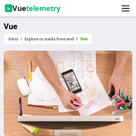
Vue
telemetry
Vue
Início
Explore os stacks front-end
Vue