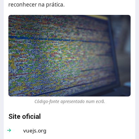
reconhecer na prática.
Código-fonte apresentado num ecrã.
Site oficial
vuejs.org