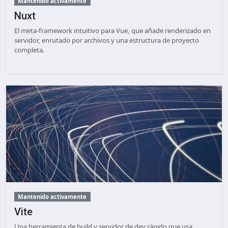
Mantenido activamente
Nuxt
El meta-framework intuitivo para Vue, que añade renderizado en
servidor, enrutado por archivos y una estructura de proyecto
completa.
Mantenido activamente
Vite
Una herramienta de build y servidor de dev rápido que usa