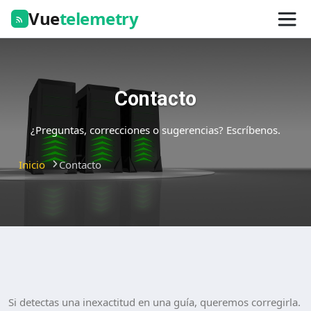
Vue
telemetry
Contacto
¿Preguntas, correcciones o sugerencias? Escríbenos.
Inicio
Contacto
Si detectas una inexactitud en una guía, queremos corregirla.