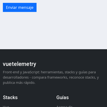
Enviar mensaje
vuetelemetry
Front-end y JavaScript: herramientas, stacks y guías para
desarrolladores - compara frameworks, reconoce stacks, y
publica más rápido.
Stacks
Guías
Vue
Acerca de