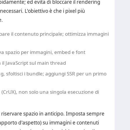
pidamente; ed evita di bloccare il rendering
n necessari. L'obiettivo è che i pixel più
e.
are il contenuto principale; ottimizza immagini
serva spazio per immagini, embed e font
a il JavaScript sul main thread
ng, sfoltisci i bundle; aggiungi SSR per un primo
i (CrUX), non solo una singola esecuzione di
l riservare spazio in anticipo. Imposta sempre
 rapporto d'aspetto) su immagini e contenuti