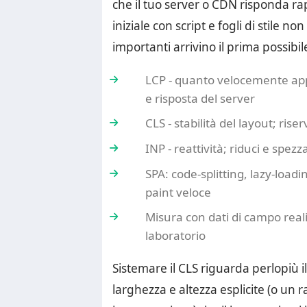
che il tuo server o CDN risponda ra
iniziale con script e fogli di stile no
importanti arrivino il prima possibil
LCP - quanto velocemente app
e risposta del server
CLS - stabilità del layout; ri
INP - reattività; riduci e spezz
SPA: code-splitting, lazy-loadi
paint veloce
Misura con dati di campo real
laboratorio
Sistemare il CLS riguarda perlopiù i
larghezza e altezza esplicite (o un