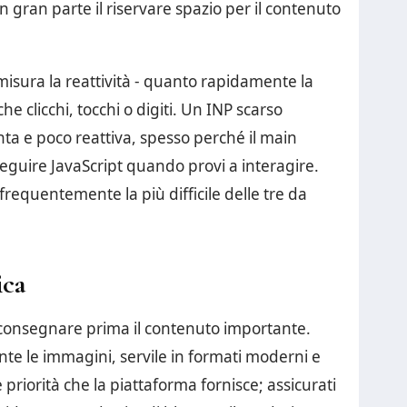
n gran parte il riservare spazio per il contenuto
 misura la reattività - quanto rapidamente la
e clicchi, tocchi o digiti. Un INP scarso
enta e poco reattiva, spesso perché il main
eguire JavaScript quando provi a interagire.
 frequentemente la più difficile delle tre da
ica
 a consegnare prima il contenuto importante.
te le immagini, servile in formati moderni e
priorità che la piattaforma fornisce; assicurati