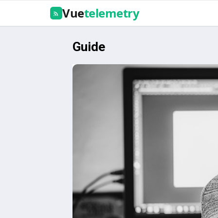
Vue
telemetry
Guide