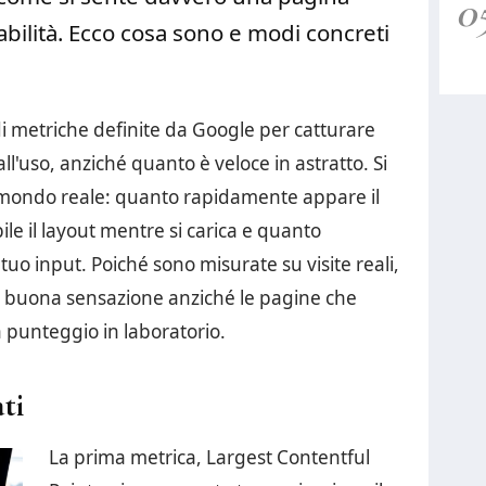
0
tabilità. Ecco cosa sono e modi concreti
i metriche definite da Google per catturare
l'uso, anziché quanto è veloce in astratto. Si
 mondo reale: quanto rapidamente appare il
le il layout mentre si carica e quanto
uo input. Poiché sono misurate su visite reali,
 buona sensazione anziché le pagine che
punteggio in laboratorio.
ti
La prima metrica, Largest Contentful