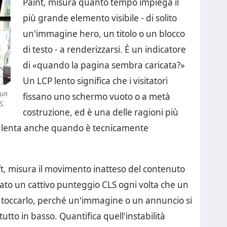
Paint, misura quanto tempo impiega il
più grande elemento visibile - di solito
un'immagine hero, un titolo o un blocco
di testo - a renderizzarsi. È un indicatore
di «quando la pagina sembra caricata?»
Un LCP lento significa che i visitatori
 un
fissano uno schermo vuoto o a metà
S.
costruzione, ed è una delle ragioni più
 lenta anche quando è tecnicamente
t, misura il movimento inatteso del contenuto
vato un cattivo punteggio CLS ogni volta che un
a toccarlo, perché un'immagine o un annuncio si
tutto in basso. Quantifica quell'instabilità