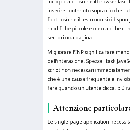
incorporati così che il browser lasci 
inserire contenuto sopra ciò che l'
font così che il testo non si ridisp
modifiche piccole e meccaniche con
sembri una pagina.
Migliorare l'INP significa fare me
dell'interazione. Spezza i task JavaS
script non necessari immediatamente, 
che è una causa frequente e invisibi
fare quando un utente clicca, più r
Attenzione particolare
Le single-page application necessita