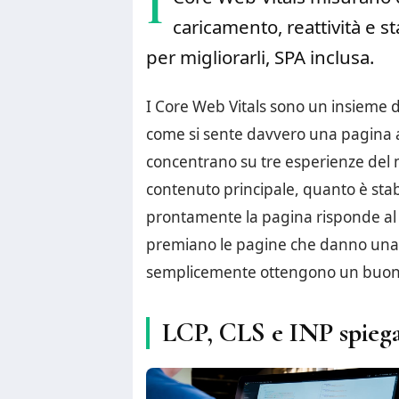
I
caricamento, reattività e s
per migliorarli, SPA inclusa.
I Core Web Vitals sono un insieme d
come si sente davvero una pagina al
concentrano su tre esperienze del
contenuto principale, quanto è stabi
prontamente la pagina risponde al t
premiano le pagine che danno una
semplicemente ottengono un buon 
LCP, CLS e INP spiega