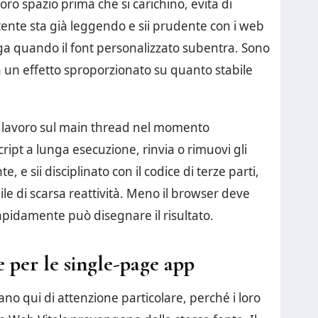
loro spazio prima che si carichino, evita di
utente sta già leggendo e sii prudente con i web
onga quando il font personalizzato subentra. Sono
 un effetto sproporzionato su quanto stabile
no lavoro sul main thread nel momento
cript a lunga esecuzione, rinvia o rimuovi gli
e sii disciplinato con il codice di terze parti,
le di scarsa reattività. Meno il browser deve
apidamente può disegnare il risultato.
 per le single-page app
no qui di attenzione particolare, perché i loro