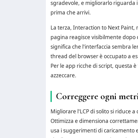
sgradevole, e migliorarlo riguarda i
prima che arrivi.
La terza, Interaction to Next Paint,
pagina reagisce visibilmente dopo ch
significa che l'interfaccia sembra l
thread del browser è occupato a es
Per le app ricche di script, questa è
azzeccare.
Correggere ogni metr
Migliorare l'LCP di solito si riduce
Ottimizza e dimensiona correttamen
usa i suggerimenti di caricamento e 