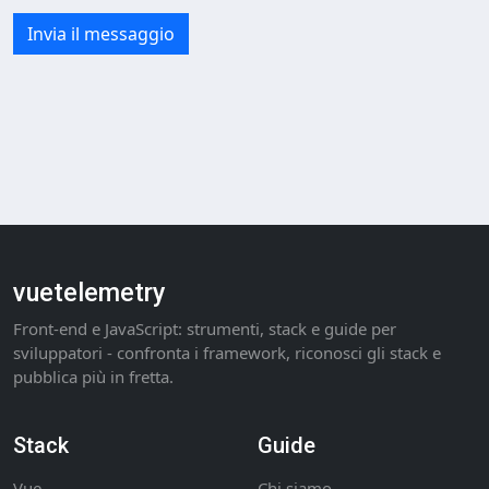
Invia il messaggio
vuetelemetry
Front-end e JavaScript: strumenti, stack e guide per
sviluppatori - confronta i framework, riconosci gli stack e
pubblica più in fretta.
Stack
Guide
Vue
Chi siamo