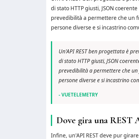
di stato HTTP giusti, JSON coerente 
prevedibilità a permettere che un f
persone diverse e si incastrino co
Un'API REST ben progettata è prevedi
di stato HTTP giusti, JSON coerente
prevedibilità a permettere che un 
persone diverse e si incastrino c
- VUETELEMETRY
Dove gira una REST 
Infine, un'API REST deve pur girare