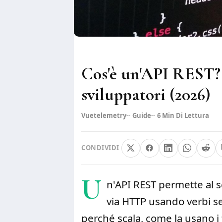
Cos'è un'API REST?
sviluppatori (2026)
Vuetelemetry
Guide
6
Min Di Lettura
CONDIVIDI
U
n'API REST permette al s
via HTTP usando verbi s
perché scala, come la usano i