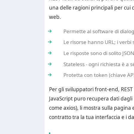
una delle ragioni principali per cui 
web.
Permette al software di dialo
Le risorse hanno URL; i verbi
Le risposte sono di solito JSO
Stateless - ogni richiesta è a 
Protetta con token (chiave AP
Per gli sviluppatori front-end, RES
JavaScript puro recupera dati dagli
come axios), li mostra sulla pagina e
contratto tra la tua interfaccia e i d