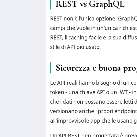
REST vs GraphQL
REST non è l'unica opzione. GraphQ
campi che vuole in un'unica richiest
REST, il caching facile e la sua dif
stile di API più usato.
Sicurezza e buona pro
Le API reali hanno bisogno di un co
token - una chiave API o un JWT - in
che i dati non possano essere letti d
versionano anche i propri endpoint 
all'improvviso le app che le usano g
Un'API REST ben progettata è prevedib