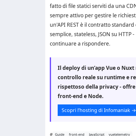
fatto di file statici serviti da una 
sempre attivo per gestire le richies
un'API REST è il contratto standard
semplice, stateless, JSON su HTTP - 
continuare a rispondere.
Il deploy di un’app Vue o Nuxt 
controllo reale su runtime e r
rispettoso della privacy - offr
front-end e Node.
Scopri l’hosting di Infomaniak
→
#
Guide
front-end
JavaScript
vuetelemetry