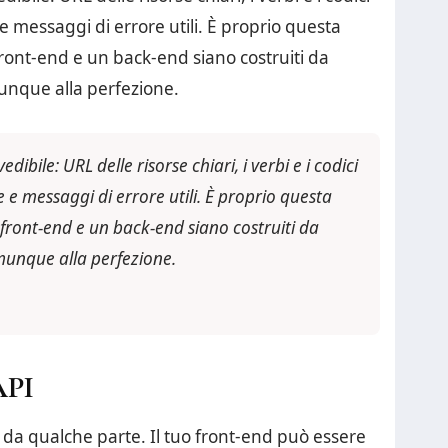
e messaggi di errore utili. È proprio questa
ront-end e un back-end siano costruiti da
munque alla perfezione.
bile: URL delle risorse chiari, i verbi e i codici
 e messaggi di errore utili. È proprio questa
front-end e un back-end siano costruiti da
omunque alla perfezione.
API
 da qualche parte. Il tuo front-end può essere