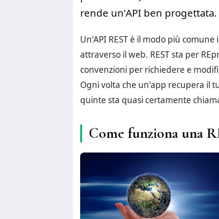
rende un'API ben progettata.
Un'API REST è il modo più comune i
attraverso il web. REST sta per REp
convenzioni per richiedere e modif
Ogni volta che un'app recupera il t
quinte sta quasi certamente chiam
Come funziona una 