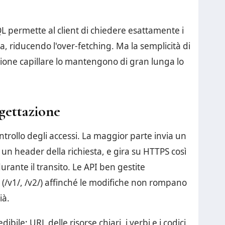
L permette al client di chiedere esattamente i
a, riducendo l'over-fetching. Ma la semplicità di
fusione capillare lo mantengono di gran lunga lo
gettazione
ntrollo degli accessi. La maggior parte invia un
 un header della richiesta, e gira su HTTPS così
urante il transito. Le API ben gestite
(/v1/, /v2/) affinché le modifiche non rompano
ià.
ile: URL delle risorse chiari, i verbi e i codici