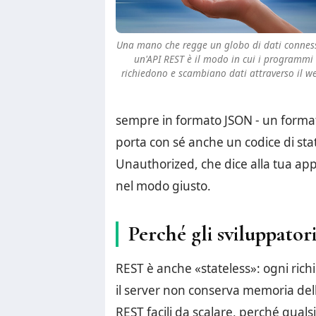
Una mano che regge un globo di dati connes
un'API REST è il modo in cui i programmi
richiedono e scambiano dati attraverso il w
sempre in formato JSON - un format
porta con sé anche un codice di st
Unauthorized, che dice alla tua ap
nel modo giusto.
Perché gli sviluppato
REST è anche «stateless»: ogni richie
il server non conserva memoria del
REST facili da scalare, perché qualsi