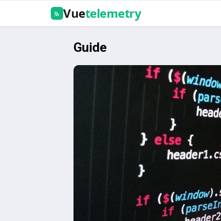
Vue
telemetry
Guide