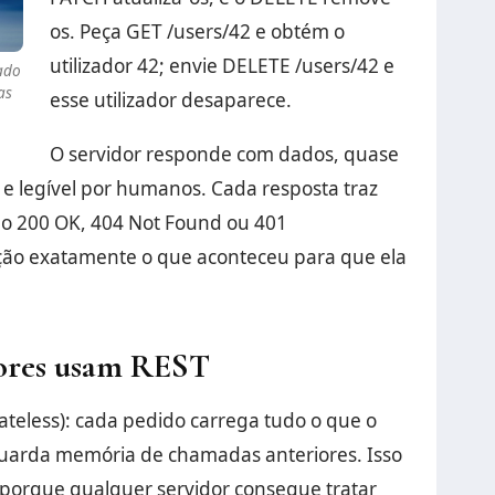
os. Peça GET /users/42 e obtém o
utilizador 42; envie DELETE /users/42 e
ado
as
esse utilizador desaparece.
O servidor responde com dados, quase
e legível por humanos. Cada resposta traz
o 200 OK, 404 Not Found ou 401
ação exatamente o que aconteceu para que ela
ores usam REST
teless): cada pedido carrega tudo o que o
 guarda memória de chamadas anteriores. Isso
r, porque qualquer servidor consegue tratar