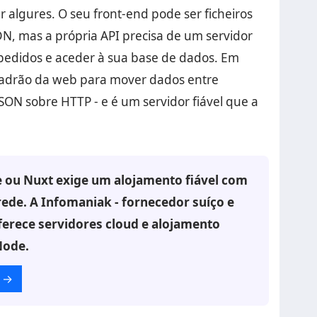
 algures. O seu front-end pode ser ficheiros
DN, mas a própria API precisa de um servidor
s pedidos e aceder à sua base de dados. Em
padrão da web para mover dados entre
SON sobre HTTP - e é um servidor fiável que a
e ou Nuxt exige um alojamento fiável com
rede. A Infomaniak - fornecedor suíço e
oferece servidores cloud e alojamento
Node.
→