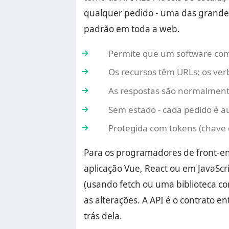
qualquer pedido - uma das grandes 
padrão em toda a web.
Permite que um software co
Os recursos têm URLs; os ver
As respostas são normalmen
Sem estado - cada pedido é a
Protegida com tokens (chave 
Para os programadores de front-end
aplicação Vue, React ou em JavaScr
(usando fetch ou uma biblioteca co
as alterações. A API é o contrato e
trás dela.