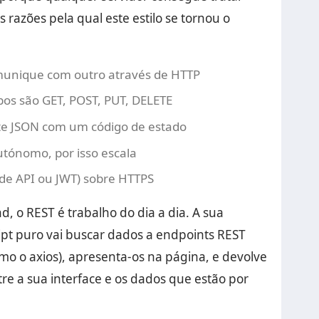
razões pela qual este estilo se tornou o
munique com outro através de HTTP
bos são GET, POST, PUT, DELETE
te JSON com um código de estado
utónomo, por isso escala
de API ou JWT) sobre HTTPS
, o REST é trabalho do dia a dia. A sua
ipt puro vai buscar dados a endpoints REST
mo o axios), apresenta-os na página, e devolve
ntre a sua interface e os dados que estão por