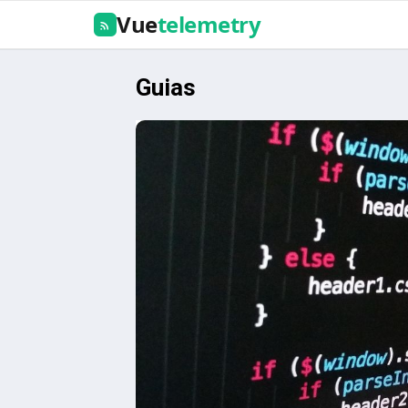
Vue
telemetry
Guias