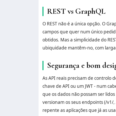
REST vs GraphQL
O REST não é a única opção. O Gra
campos que quer num único pedido
obtidos. Mas a simplicidade do REST
ubiquidade mantêm-no, com larga v
Segurança e bom desi
As API reais precisam de controlo 
chave de API ou um JWT - num cabe
que os dados não possam ser lidos
versionam os seus endpoints (/v1/,
repente as aplicações que já as us