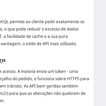
phQL permite ao cliente pedir exatamente os
, o que pode reduzir o excesso de dados
, a facilidade de cache e a sua pura
antagem, o estilo de API mais utilizado.
gn
de acesso. A maioria envia um token - uma
çalho do pedido, e funciona sobre HTTPS para
 em trânsito. As API bem geridas também
 /v2/) para que as alterações não quebrem de
am.