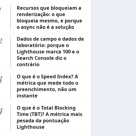
1
Recursos que bloqueiam a
renderização: o que
bloqueia mesmo, e porque
o async não é a solução
2
Dados de campo e dados de
laboratório: porque o
Lighthouse marca 100 e o
Search Console diz o
contrário
3
O que é o Speed Index? A
métrica que mede todo o
preenchimento, não um
instante
4
O que é o Total Blocking
Time (TBT)? A métrica mais
pesada da pontuação
Lighthouse