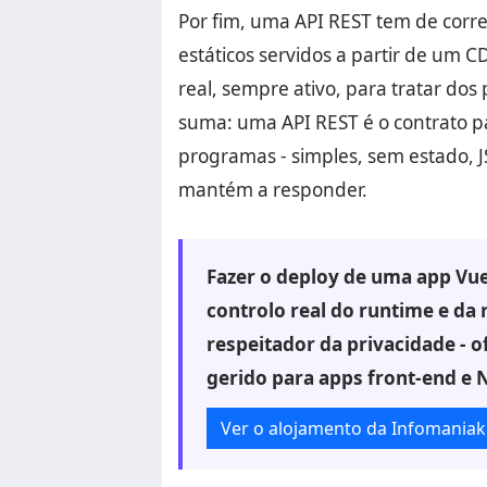
Por fim, uma API REST tem de correr
estáticos servidos a partir de um C
real, sempre ativo, para tratar do
suma: uma API REST é o contrato 
programas - simples, sem estado, J
mantém a responder.
Fazer o deploy de uma app Vu
controlo real do runtime e da 
respeitador da privacidade - 
gerido para apps front-end e 
Ver o alojamento da Infomaniak