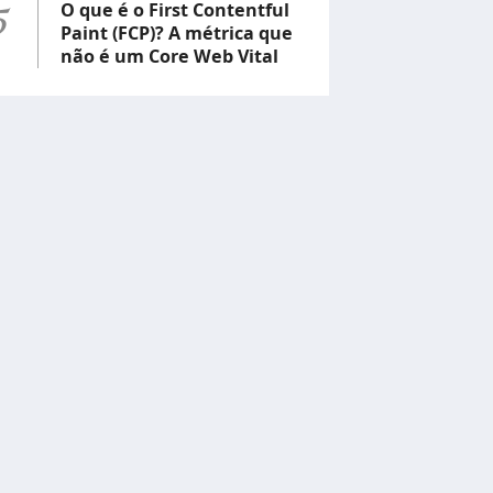
5
O que é o First Contentful
Paint (FCP)? A métrica que
não é um Core Web Vital