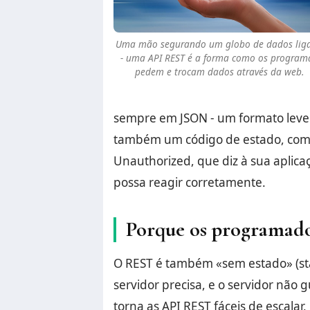
Uma mão segurando um globo de dados lig
- uma API REST é a forma como os program
pedem e trocam dados através da web.
sempre em JSON - um formato leve 
também um código de estado, com
Unauthorized, que diz à sua aplic
possa reagir corretamente.
Porque os programad
O REST é também «sem estado» (sta
servidor precisa, e o servidor não
torna as API REST fáceis de escala