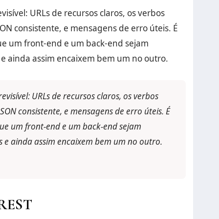
sível: URLs de recursos claros, os verbos
SON consistente, e mensagens de erro úteis. É
que um front-end e um back-end sejam
s e ainda assim encaixem bem um no outro.
isível: URLs de recursos claros, os verbos
JSON consistente, e mensagens de erro úteis. É
 que um front-end e um back-end sejam
es e ainda assim encaixem bem um no outro.
 REST